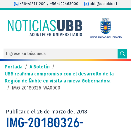
+56-413111200 / +56-422463000
ubb@ubiobio.cl
Portada
/
A Boletín
/
UBB reafirma compromiso con el desarrollo de la
Región de Ñuble en visita a nueva Gobernadora
/
IMG-20180326-WA0000
Publicado el 26 de marzo del 2018
IMG-20180326-