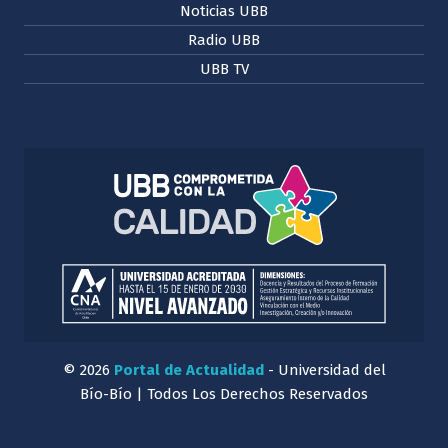
Noticias UBB
Radio UBB
UBB TV
© 2026
Portal de Actualidad
- Universidad del
Bío-Bío | Todos Los Derechos Reservados