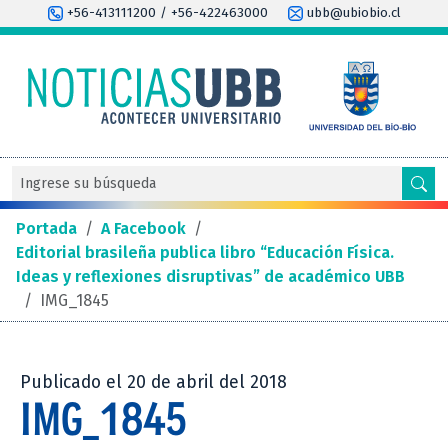
+56-413111200 / +56-422463000
ubb@ubiobio.cl
Portada
/
A Facebook
/
Editorial brasileña publica libro “Educación Física.
Ideas y reflexiones disruptivas” de académico UBB
/
IMG_1845
Publicado el 20 de abril del 2018
IMG_1845