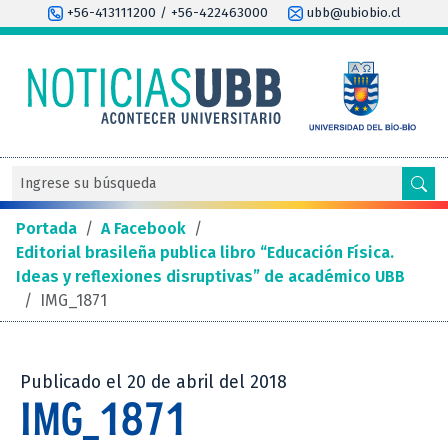
+56-413111200 / +56-422463000
ubb@ubiobio.cl
Portada
/
A Facebook
/
Editorial brasileña publica libro “Educación Física.
Ideas y reflexiones disruptivas” de académico UBB
/
IMG_1871
Publicado el 20 de abril del 2018
IMG_1871