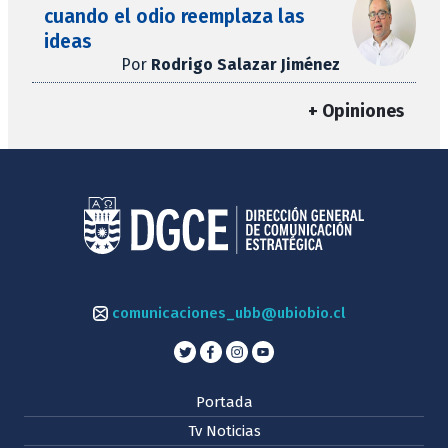
cuando el odio reemplaza las
ideas
Por
Rodrigo Salazar Jiménez
+ Opiniones
comunicaciones_ubb@ubiobio.cl
Portada
Tv Noticias