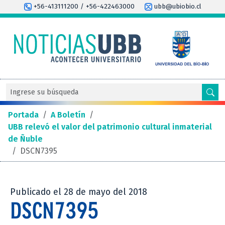
+56-413111200 / +56-422463000
ubb@ubiobio.cl
Portada
/
A Boletín
/
UBB relevó el valor del patrimonio cultural inmaterial
de Ñuble
/
DSCN7395
Publicado el 28 de mayo del 2018
DSCN7395