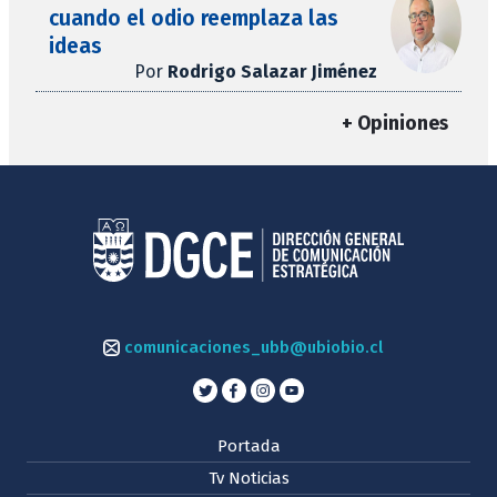
cuando el odio reemplaza las
ideas
Por
Rodrigo Salazar Jiménez
+ Opiniones
comunicaciones_ubb@ubiobio.cl
Portada
Tv Noticias