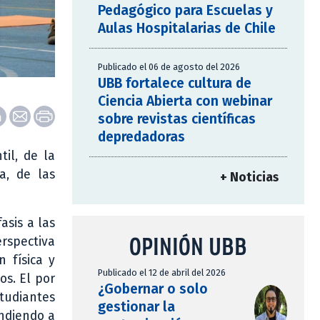
Pedagógico para Escuelas y
Aulas Hospitalarias de Chile
Publicado el 06 de agosto del 2026
UBB fortalece cultura de
Ciencia Abierta con webinar
sobre revistas científicas
depredadoras
til, de la
a, de las
+ Noticias
asis a las
OPINIÓN UBB
erspectiva
 física y
Publicado el 12 de abril del 2026
os. El por
¿Gobernar o solo
studiantes
gestionar la
ondiendo a