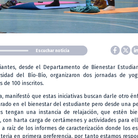
Escuchar noticia
diantes, desde el Departamento de Bienestar Estudian
rsidad del Bío-Bío, organizaron dos jornadas de yog
 de 100 inscritos.
, manifestó que estas iniciativas buscan darle otro énf
rado en el bienestar del estudiante pero desde una p
s tengan una instancia de relajación, que estén bien
 con harta carga de certámenes y actividades para ell
 a raíz de los informes de caracterización donde los e
ateria en primera preferencia, por tanto estamos resp