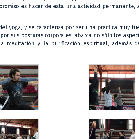
promiso es hacer de ésta una actividad permanente, a
el yoga, y se caracteriza por ser una práctica muy fu
por sus posturas corporales, abarca no sólo los aspect
la meditación y la purificación espiritual, además d