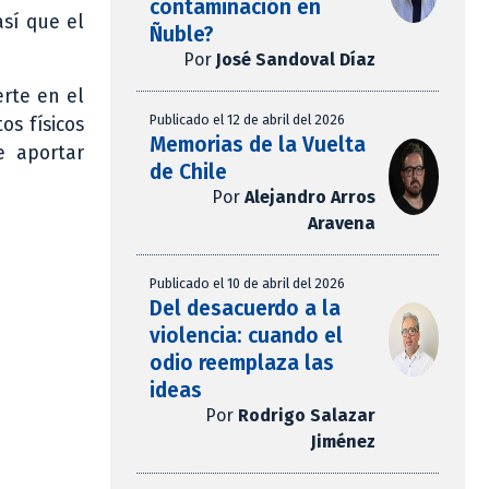
contaminación en
sí que el
Ñuble?
Por
José Sandoval Díaz
erte en el
Publicado el 12 de abril del 2026
os físicos
Memorias de la Vuelta
e aportar
de Chile
Por
Alejandro Arros
Aravena
Publicado el 10 de abril del 2026
Del desacuerdo a la
violencia: cuando el
odio reemplaza las
ideas
Por
Rodrigo Salazar
Jiménez