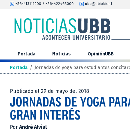
+56-413111200 / +56-422463000
ubb@ubiobio.cl
Portada
Noticias
OpiniónUBB
Portada
/
Jornadas de yoga para estudiantes concitar
Publicado el 29 de mayo del 2018
JORNADAS DE YOGA PAR
GRAN INTERÉS
Por
André Alvial