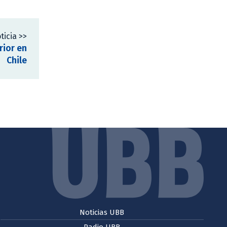
ticia >>
rior en
Chile
Noticias UBB
Radio UBB