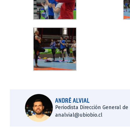
ANDRÉ ALVIAL
Periodista Dirección General de
analvial@ubiobio.cl