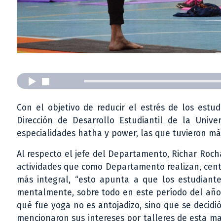
Con el objetivo de reducir el estrés de los estu
Dirección de Desarrollo Estudiantil de la Unive
especialidades hatha y power, las que tuvieron más
Al respecto el jefe del Departamento, Richar Rocha
actividades que como Departamento realizan, cent
más integral, “esto apunta a que los estudiante
mentalmente, sobre todo en este período del año,
qué fue yoga no es antojadizo, sino que se decidió
mencionaron sus intereses por talleres de esta m