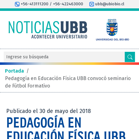
+56-413111200 / +56-422463000
ubb@ubiobio.cl
Portada
/
Pedagogía en Educación Física UBB convocó seminario
de Fútbol Formativo
Publicado el 30 de mayo del 2018
PEDAGOGÍA EN
EDUCACIÓN FÍSICA UBB