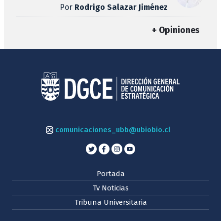
Por
Rodrigo Salazar Jiménez
+ Opiniones
comunicaciones_ubb@ubiobio.cl
Portada
Tv Noticias
Tribuna Universitaria