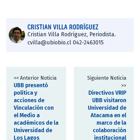
CRISTIAN VILLA RODRÍGUEZ
Cristian Villa Rodríguez, Periodista.
cvilla@ubiobio.cl 042-2463015
<< Anterior Noticia
Siguiente Noticia
UBB presentó
>>
política y
Directivos VRIP
acciones de
UBB visitaron
Vinculación con
Universidad de
el Medio a
Atacama en el
académicos de la
marco de la
Universidad de
colaboración
Los Lagos
institucional