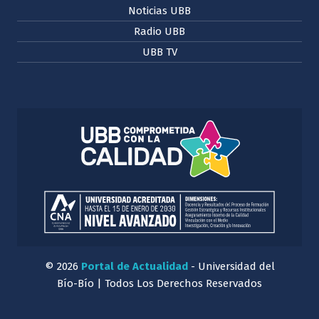
Noticias UBB
Radio UBB
UBB TV
© 2026
Portal de Actualidad
- Universidad del
Bío-Bío | Todos Los Derechos Reservados