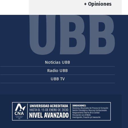
+ Opiniones
Noticias UBB
Radio UBB
UBB TV