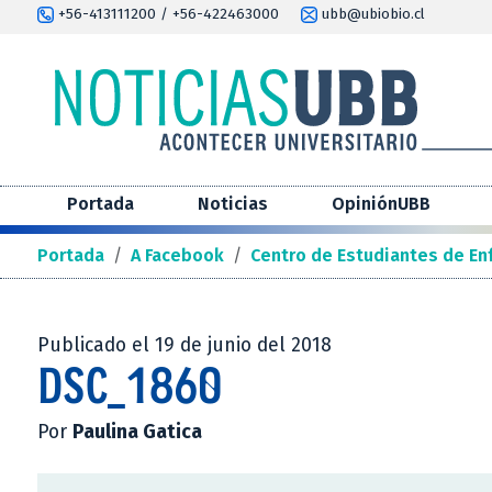
+56-413111200 / +56-422463000
ubb@ubiobio.cl
Portada
Noticias
OpiniónUBB
Portada
/
A Facebook
/
Centro de Estudiantes de En
Publicado el 19 de junio del 2018
DSC_1860
Por
Paulina Gatica