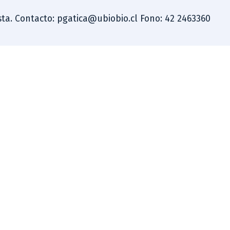
dista. Contacto: pgatica@ubiobio.cl Fono: 42 2463360