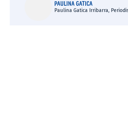
PAULINA GATICA
Paulina Gatica Irribarra, Perio