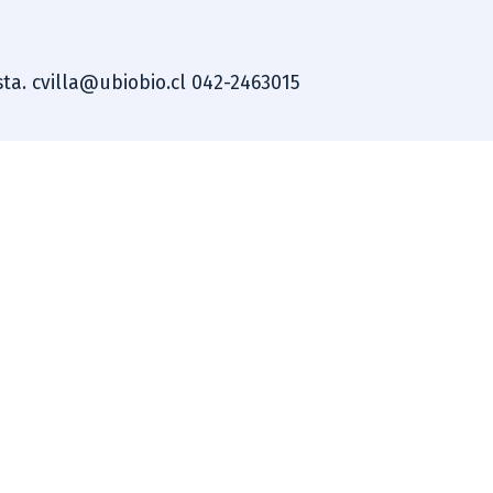
ista. cvilla@ubiobio.cl 042-2463015