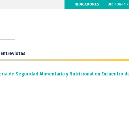
INDICADORES:
UF:
40844.7
Entrevistas
ria de Seguridad Alimentaria y Nutricional en Encuentro de