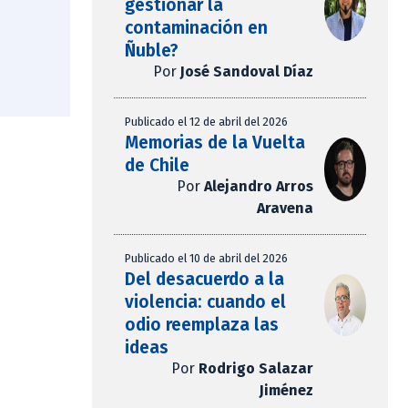
gestionar la
contaminación en
Ñuble?
Por
José Sandoval Díaz
Publicado el 12 de abril del 2026
Memorias de la Vuelta
de Chile
Por
Alejandro Arros
Aravena
Publicado el 10 de abril del 2026
Del desacuerdo a la
violencia: cuando el
odio reemplaza las
ideas
Por
Rodrigo Salazar
Jiménez