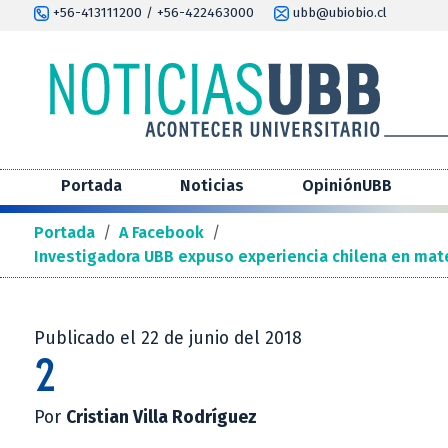
+56-413111200 / +56-422463000
ubb@ubiobio.cl
Portada
Noticias
OpiniónUBB
Portada
/
A Facebook
/
Investigadora UBB expuso experiencia chilena en mate
Publicado el 22 de junio del 2018
2
Por
Cristian Villa Rodríguez