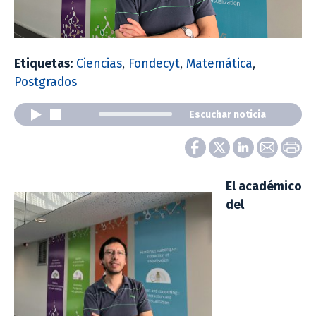
Etiquetas:
Ciencias
,
Fondecyt
,
Matemática
,
Postgrados
Escuchar noticia
El académico
del