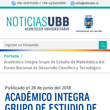
+56-413111200 / +56-422463000
ubb@ubiobio.cl
Portada
/
Académico integra Grupo de Estudio de Matemática del
Fondo Nacional de Desarrollo Científico y Tecnológico
Publicado el 28 de junio del 2018
ACADÉMICO INTEGRA
GRUPO DE ESTUDIO DE