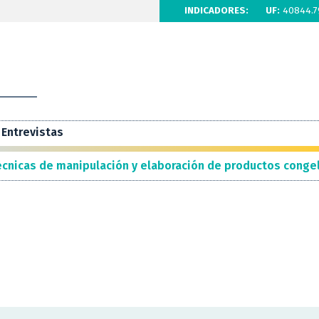
INDICADORES:
UF:
40844.7
Entrevistas
écnicas de manipulación y elaboración de productos conge