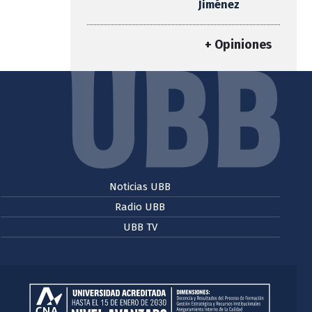
Jiménez
+ Opiniones
Noticias UBB
Radio UBB
UBB TV