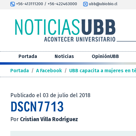
+56-413111200 / +56-422463000
ubb@ubiobio.cl
Portada
Noticias
OpiniónUBB
Portada
/
A Facebook
/
UBB capacita a mujeres en t
Publicado el 03 de julio del 2018
DSCN7713
Por
Cristian Villa Rodríguez