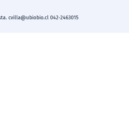
ista. cvilla@ubiobio.cl 042-2463015