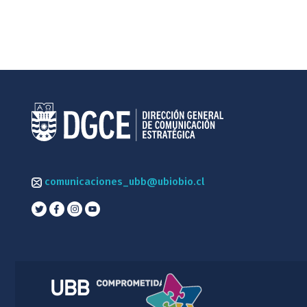
comunicaciones_ubb@ubiobio.cl