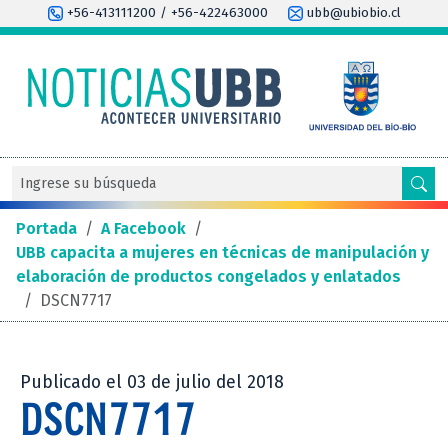
+56-413111200 / +56-422463000
ubb@ubiobio.cl
Portada
/
A Facebook
/
UBB capacita a mujeres en técnicas de manipulación y
elaboración de productos congelados y enlatados
/
DSCN7717
Publicado el 03 de julio del 2018
DSCN7717