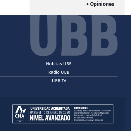
+ Opiniones
Noticias UBB
Radio UBB
UBB TV