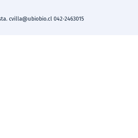
ista. cvilla@ubiobio.cl 042-2463015