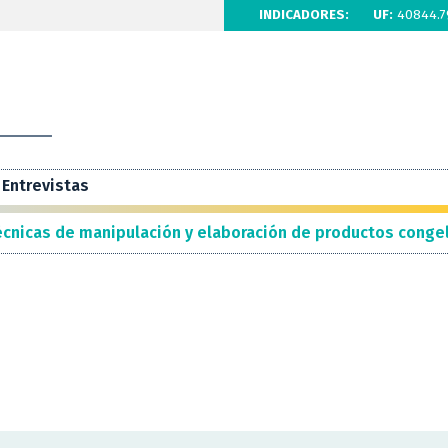
INDICADORES:
UF:
40844.7
Entrevistas
écnicas de manipulación y elaboración de productos conge