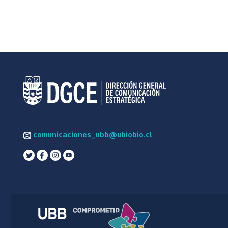
comunicaciones_ubb@ubiobio.cl