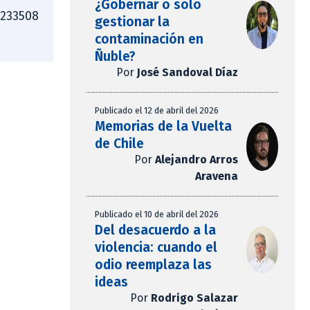
¿Gobernar o solo
4233508
gestionar la
contaminación en
Ñuble?
Por
José Sandoval Díaz
Publicado el 12 de abril del 2026
Memorias de la Vuelta
de Chile
Por
Alejandro Arros
Aravena
Publicado el 10 de abril del 2026
Del desacuerdo a la
violencia: cuando el
odio reemplaza las
ideas
Por
Rodrigo Salazar