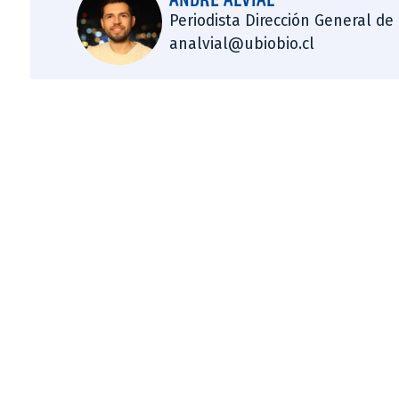
Periodista Dirección General de
analvial@ubiobio.cl