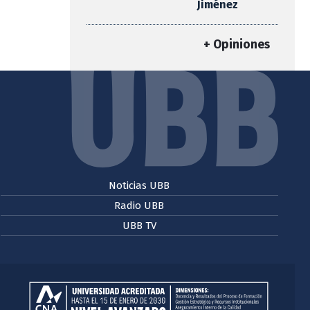
Jiménez
+ Opiniones
Noticias UBB
Radio UBB
UBB TV