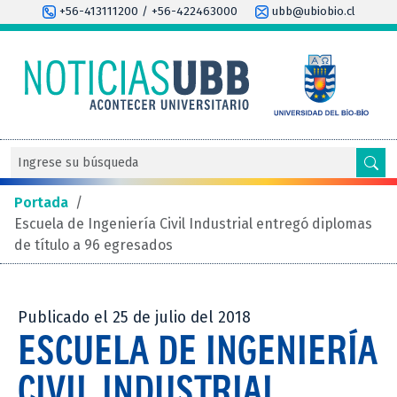
+56-413111200 / +56-422463000
ubb@ubiobio.cl
Portada
/
Escuela de Ingeniería Civil Industrial entregó diplomas
de título a 96 egresados
Publicado el 25 de julio del 2018
ESCUELA DE INGENIERÍA
CIVIL INDUSTRIAL