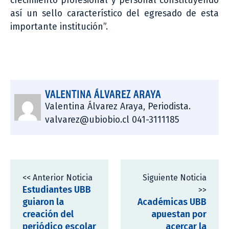
crecimiento profesional y personal constituyendo
así un sello característico del egresado de esta
importante institución”.
VALENTINA ÁLVAREZ ARAYA
Valentina Álvarez Araya, Periodista.
valvarez@ubiobio.cl 041-3111185
<< Anterior Noticia
Siguiente Noticia
Estudiantes UBB
>>
guiaron la
Académicas UBB
creación del
apuestan por
periódico escolar
acercar la