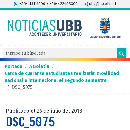
+56-413111200 / +56-422463000
ubb@ubiobio.cl
Portada
/
A Boletín
/
Cerca de cuarenta estudiantes realizarán movilidad
nacional e internacional el segundo semestre
/
DSC_5075
Publicado el 26 de julio del 2018
DSC_5075