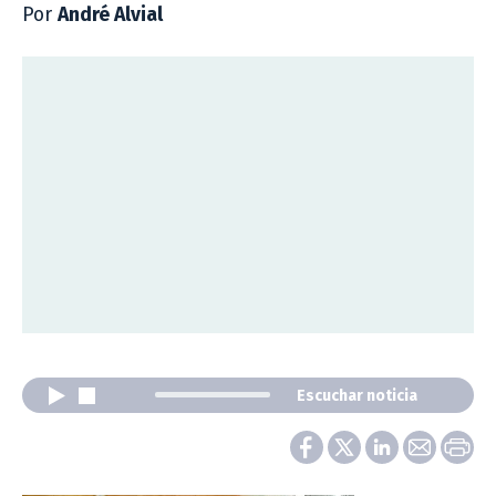
Por
André Alvial
Escuchar noticia