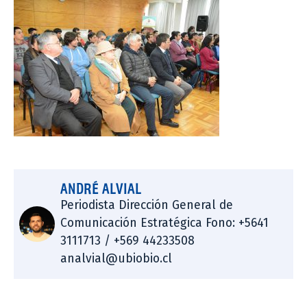
ANDRÉ ALVIAL
Periodista Dirección General de
Comunicación Estratégica Fono: +5641
3111713 / +569 44233508
analvial@ubiobio.cl