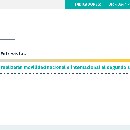
INDICADORES:
UF:
40844.7
Entrevistas
 realizarán movilidad nacional e internacional el segundo