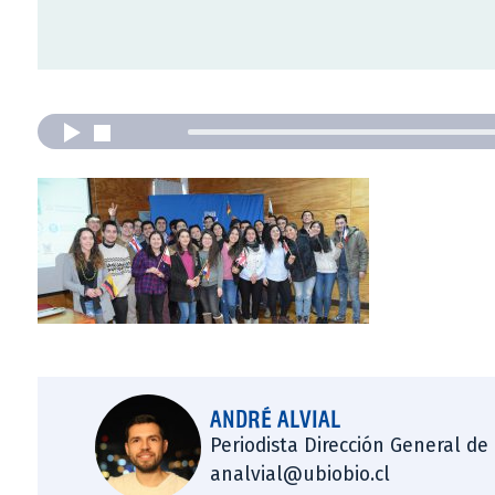
ANDRÉ ALVIAL
Periodista Dirección General de
analvial@ubiobio.cl