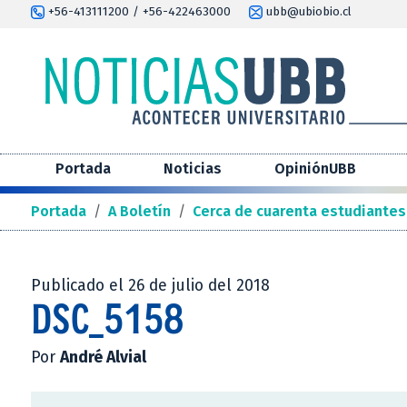
+56-413111200 / +56-422463000
ubb@ubiobio.cl
Portada
Noticias
OpiniónUBB
Portada
/
A Boletín
/
Cerca de cuarenta estudiantes
Publicado el 26 de julio del 2018
DSC_5158
Por
André Alvial