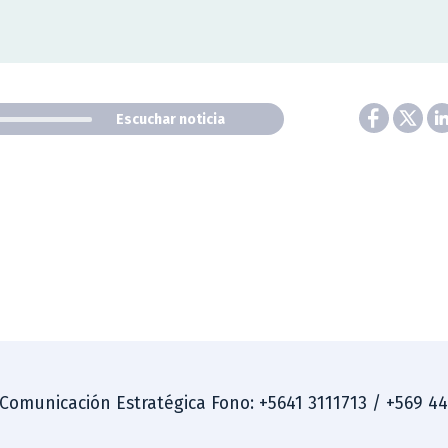
Escuchar noticia
 Comunicación Estratégica Fono: +5641 3111713 / +569 4