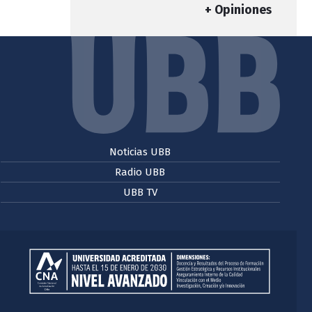
+ Opiniones
Noticias UBB
Radio UBB
UBB TV