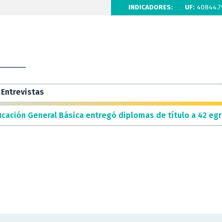
INDICADORES:
UF:
40844.7
Entrevistas
cación General Básica entregó diplomas de título a 42 eg