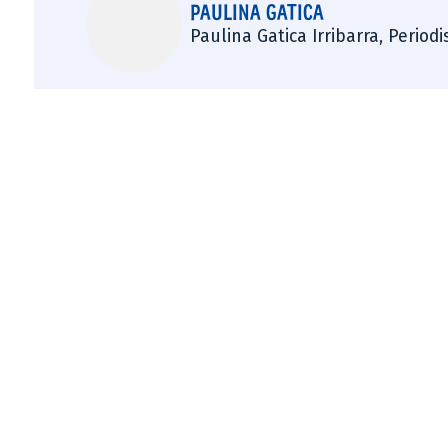
PAULINA GATICA
Paulina Gatica Irribarra, Perio