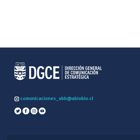
comunicaciones_ubb@ubiobio.cl