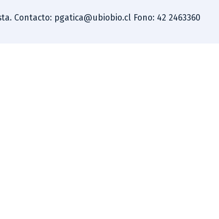
dista. Contacto: pgatica@ubiobio.cl Fono: 42 2463360