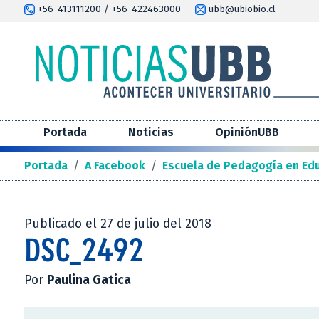
+56-413111200 / +56-422463000
ubb@ubiobio.cl
Portada
Noticias
OpiniónUBB
Portada
/
A Facebook
/
Escuela de Pedagogía en Edu
Publicado el 27 de julio del 2018
DSC_2492
Por
Paulina Gatica