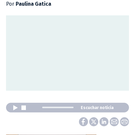
Por
Paulina Gatica
Escuchar noticia