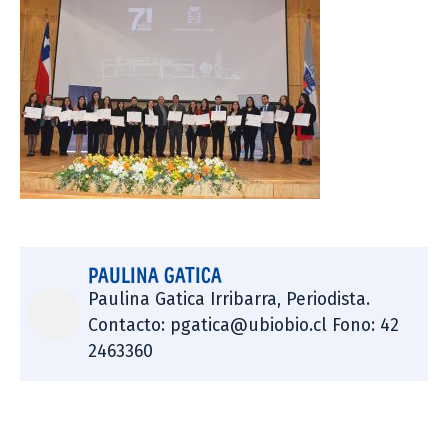
PAULINA GATICA
Paulina Gatica Irribarra, Periodista.
Contacto: pgatica@ubiobio.cl Fono: 42
2463360