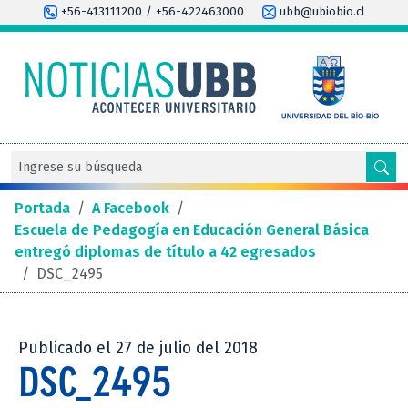
+56-413111200 / +56-422463000
ubb@ubiobio.cl
Portada
/
A Facebook
/
Escuela de Pedagogía en Educación General Básica
entregó diplomas de título a 42 egresados
/
DSC_2495
Publicado el 27 de julio del 2018
DSC_2495