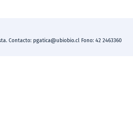
dista. Contacto: pgatica@ubiobio.cl Fono: 42 2463360