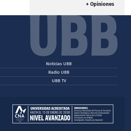
+ Opiniones
Noticias UBB
Radio UBB
UBB TV