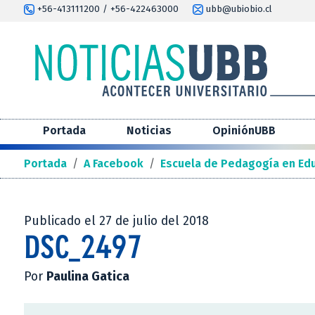
+56-413111200 / +56-422463000
ubb@ubiobio.cl
Portada
Noticias
OpiniónUBB
Portada
/
A Facebook
/
Escuela de Pedagogía en Edu
Publicado el 27 de julio del 2018
DSC_2497
Por
Paulina Gatica