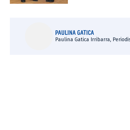
PAULINA GATICA
Paulina Gatica Irribarra, Perio