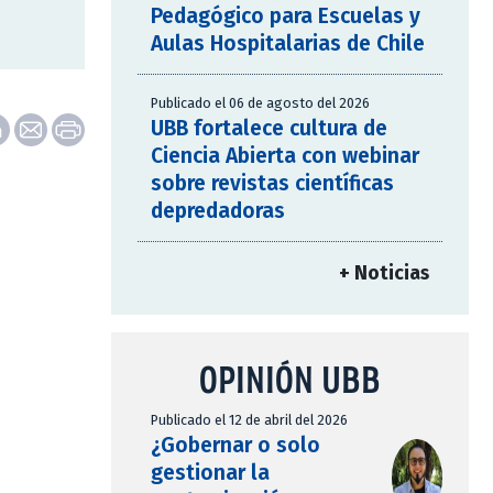
Pedagógico para Escuelas y
Aulas Hospitalarias de Chile
Publicado el 06 de agosto del 2026
UBB fortalece cultura de
Ciencia Abierta con webinar
sobre revistas científicas
depredadoras
+ Noticias
OPINIÓN UBB
Publicado el 12 de abril del 2026
¿Gobernar o solo
gestionar la