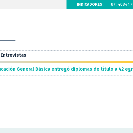
INDICADORES:
UF:
40844.7
Entrevistas
cación General Básica entregó diplomas de título a 42 eg