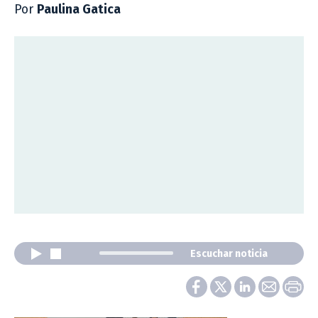
Por
Paulina Gatica
Escuchar noticia