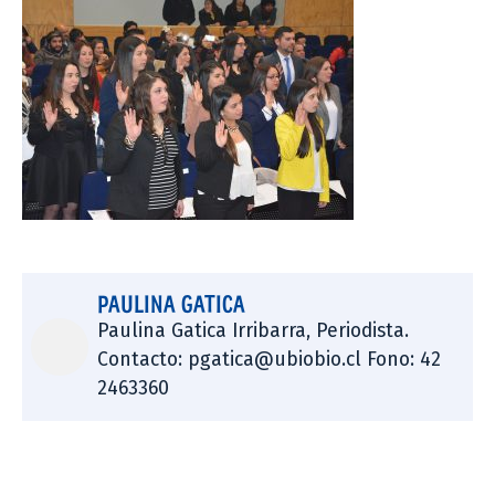
PAULINA GATICA
Paulina Gatica Irribarra, Periodista.
Contacto: pgatica@ubiobio.cl Fono: 42
2463360