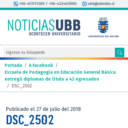
+56-413111200 / +56-422463000
ubb@ubiobio.cl
Portada
/
A Facebook
/
Escuela de Pedagogía en Educación General Básica
entregó diplomas de título a 42 egresados
/
DSC_2502
Publicado el 27 de julio del 2018
DSC_2502