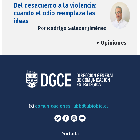
Del desacuerdo a la violencia:
cuando el odio reemplaza las
ideas
Por
Rodrigo Salazar Jiménez
+ Opiniones
comunicaciones_ubb@ubiobio.cl
Portada