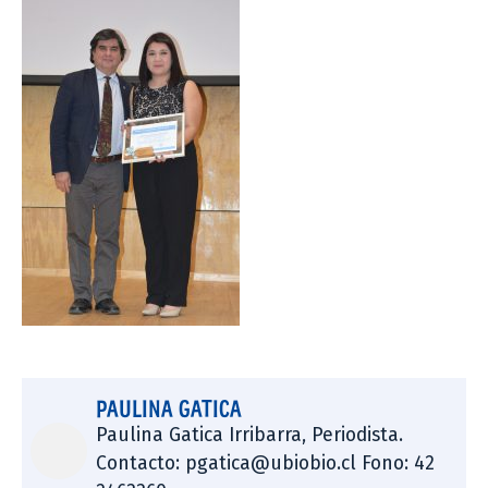
PAULINA GATICA
Paulina Gatica Irribarra, Periodista.
Contacto: pgatica@ubiobio.cl Fono: 42