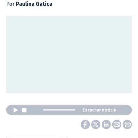
Por
Paulina Gatica
Escuchar noticia