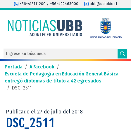
+56-413111200 / +56-422463000
ubb@ubiobio.cl
Portada
/
A Facebook
/
Escuela de Pedagogía en Educación General Básica
entregó diplomas de título a 42 egresados
/
DSC_2511
Publicado el 27 de julio del 2018
DSC_2511