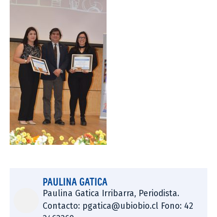
PAULINA GATICA
Paulina Gatica Irribarra, Periodista.
Contacto: pgatica@ubiobio.cl Fono: 42