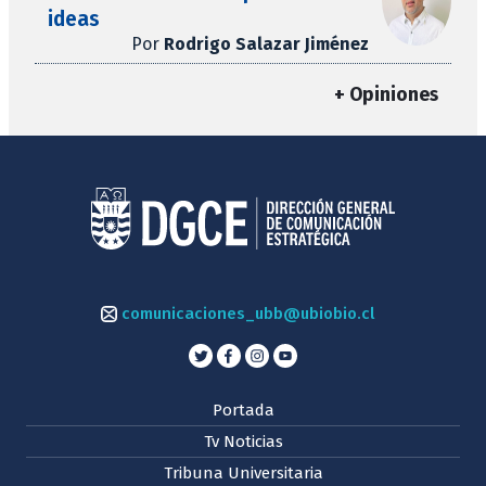
ideas
Por
Rodrigo Salazar Jiménez
+ Opiniones
comunicaciones_ubb@ubiobio.cl
Portada
Tv Noticias
Tribuna Universitaria