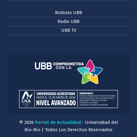
Noticias UBB
Radio UBB
UBB TV
© 2026
Portal de Actualidad
- Universidad del
Bío-Bío | Todos Los Derechos Reservados