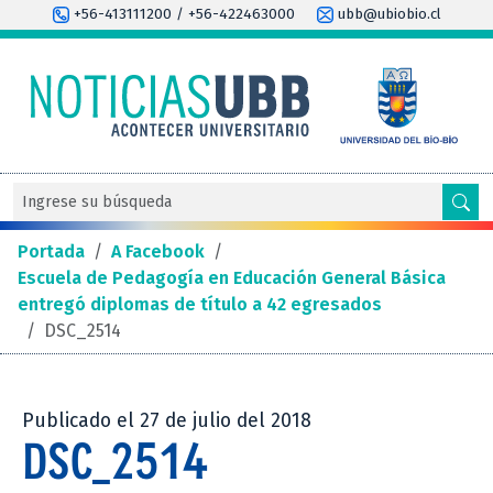
+56-413111200 / +56-422463000
ubb@ubiobio.cl
Portada
/
A Facebook
/
Escuela de Pedagogía en Educación General Básica
entregó diplomas de título a 42 egresados
/
DSC_2514
Publicado el 27 de julio del 2018
DSC_2514