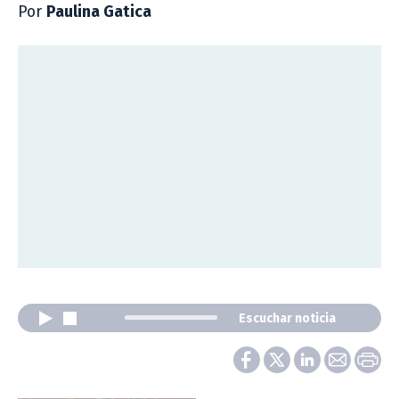
Por
Paulina Gatica
Escuchar noticia