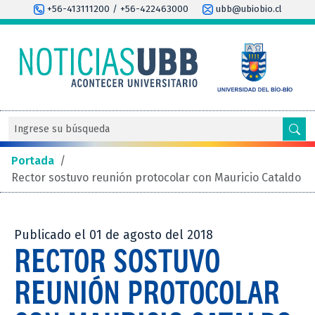
+56-413111200 / +56-422463000
ubb@ubiobio.cl
Portada
/
Rector sostuvo reunión protocolar con Mauricio Cataldo
Publicado el 01 de agosto del 2018
RECTOR SOSTUVO
REUNIÓN PROTOCOLAR