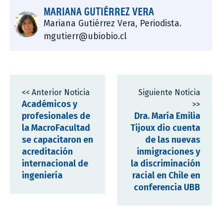
MARIANA GUTIÉRREZ VERA
Mariana Gutiérrez Vera, Periodista.
mgutierr@ubiobio.cl
<< Anterior Noticia
Siguiente Noticia
Académicos y
>>
profesionales de
Dra. María Emilia
la MacroFacultad
Tijoux dio cuenta
se capacitaron en
de las nuevas
acreditación
inmigraciones y
internacional de
la discriminación
ingeniería
racial en Chile en
conferencia UBB