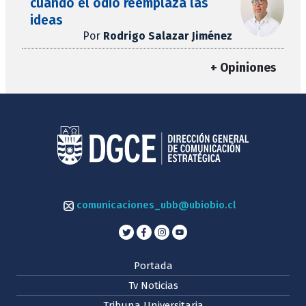
cuando el odio reemplaza las
ideas
Por
Rodrigo Salazar Jiménez
+ Opiniones
comunicaciones_ubb@ubiobio.cl
Portada
Tv Noticias
Tribuna Universitaria