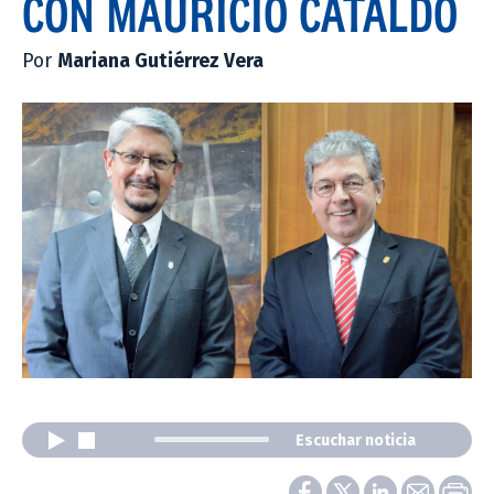
CON MAURICIO CATALDO
Por
Mariana Gutiérrez Vera
Escuchar noticia