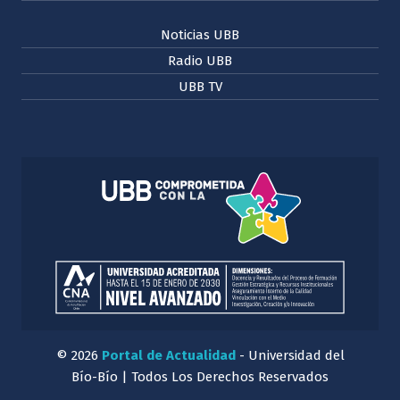
Noticias UBB
Radio UBB
UBB TV
© 2026
Portal de Actualidad
- Universidad del
Bío-Bío | Todos Los Derechos Reservados