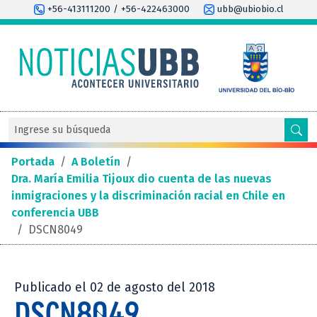
+56-413111200 / +56-422463000
ubb@ubiobio.cl
Portada
/
A Boletín
/
Dra. María Emilia Tijoux dio cuenta de las nuevas
inmigraciones y la discriminación racial en Chile en
conferencia UBB
/
DSCN8049
Publicado el 02 de agosto del 2018
DSCN8049