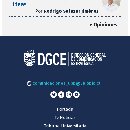
ideas
Por
Rodrigo Salazar Jiménez
+ Opiniones
comunicaciones_ubb@ubiobio.cl
Portada
Tv Noticias
Tribuna Universitaria