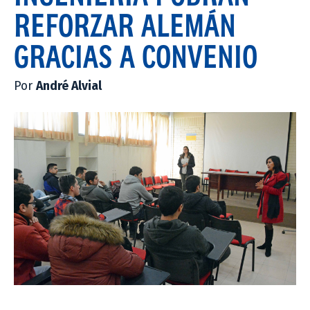
REFORZAR ALEMÁN
GRACIAS A CONVENIO
Por
André Alvial