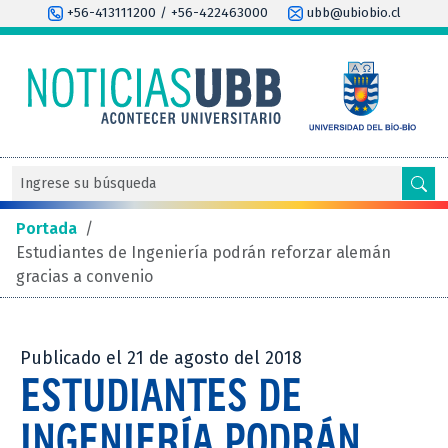
+56-413111200 / +56-422463000
ubb@ubiobio.cl
Portada
/
Estudiantes de Ingeniería podrán reforzar alemán
gracias a convenio
Publicado el 21 de agosto del 2018
ESTUDIANTES DE
INGENIERÍA PODRÁN