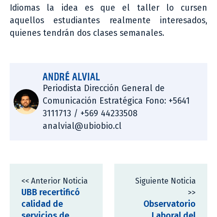
Idiomas la idea es que el taller lo cursen
aquellos estudiantes realmente interesados,
quienes tendrán dos clases semanales.
ANDRÉ ALVIAL
Periodista Dirección General de
Comunicación Estratégica Fono: +5641
3111713 / +569 44233508
analvial@ubiobio.cl
<< Anterior Noticia
Siguiente Noticia
UBB recertificó
>>
calidad de
Observatorio
servicios de
Laboral del