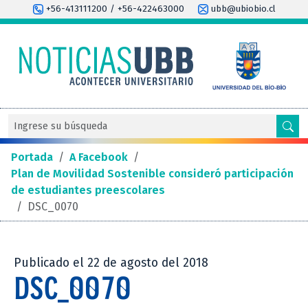
+56-413111200 / +56-422463000
ubb@ubiobio.cl
Portada
/
A Facebook
/
Plan de Movilidad Sostenible consideró participación
de estudiantes preescolares
/
DSC_0070
Publicado el 22 de agosto del 2018
DSC_0070