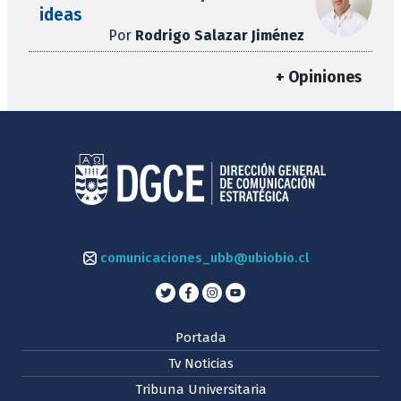
ideas
Por
Rodrigo Salazar Jiménez
+ Opiniones
comunicaciones_ubb@ubiobio.cl
Portada
Tv Noticias
Tribuna Universitaria