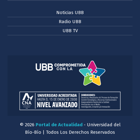
Noticias UBB
Radio UBB
UBB TV
© 2026
Portal de Actualidad
- Universidad del
Bío-Bío | Todos Los Derechos Reservados