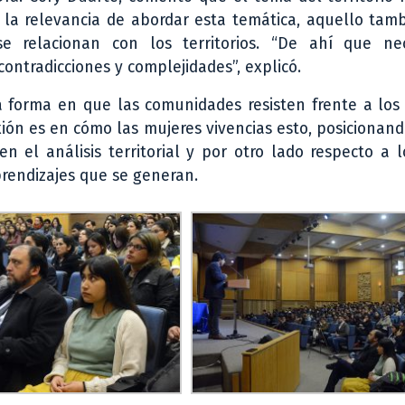
í la relevancia de abordar esta temática, aquello tam
 relacionan con los territorios. “De ahí que ne
contradicciones y complejidades”, explicó.
 forma en que las comunidades resisten frente a los 
exión es en cómo las mujeres vivencias esto, posiciona
 el análisis territorial y por otro lado respecto a 
rendizajes que se generan.