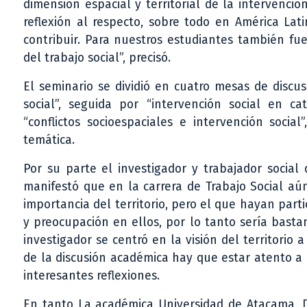
dimensión espacial y territorial de la intervenci
reflexión al respecto, sobre todo en América Lat
contribuir. Para nuestros estudiantes también fu
del trabajo social”, precisó.
El seminario se dividió en cuatro mesas de discus
social”, seguida por “intervención social en ca
“conflictos socioespaciales e intervención socia
temática.
Por su parte el investigador y trabajador social
manifestó que en la carrera de Trabajo Social aún
importancia del territorio, pero el que hayan par
y preocupación en ellos, por lo tanto sería basta
investigador se centró en la visión del territorio 
de la discusión académica hay que estar atento a
interesantes reflexiones.
En tanto La académica Universidad de Atacama, D