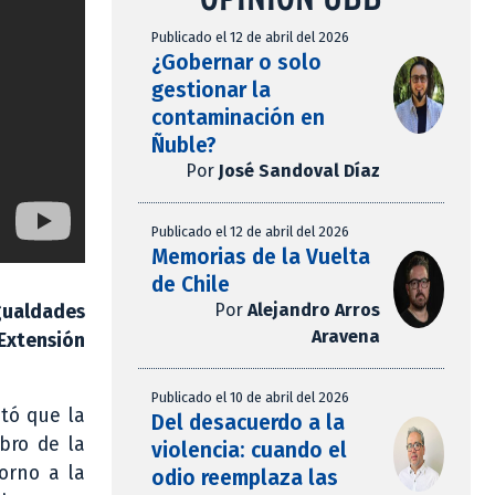
Publicado el 12 de abril del 2026
¿Gobernar o solo
gestionar la
contaminación en
Ñuble?
Por
José Sandoval Díaz
Publicado el 12 de abril del 2026
Memorias de la Vuelta
de Chile
Por
Alejandro Arros
gualdades
Aravena
 Extensión
Publicado el 10 de abril del 2026
ntó que la
Del desacuerdo a la
ibro de la
violencia: cuando el
torno a la
odio reemplaza las