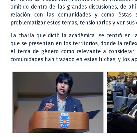
omitido dentro de las grandes discusiones, de ah
relación con las comunidades y como éstas se
problematizar estos temas, tensionarlos y ver sus 
La charla que dictó la académica se centró en la
que se presentan en los territorios, donde la refl
el tema de género como relevante a considerar en
comunidades han trazado en estas luchas, y los ap