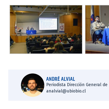
ANDRÉ ALVIAL
Periodista Dirección General de
analvial@ubiobio.cl