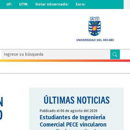
UF:
UTM:
Dolar observado:
Euro:
N
ÚLTIMAS NOTICIAS
O
Publicado el 06 de agosto del 2026
Estudiantes de Ingeniería
Comercial PECE vincularon