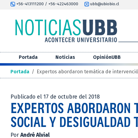
+56-413111200 / +56-422463000
ubb@ubiobio.cl
Portada
Noticias
OpiniónUBB
Portada
/
Expertos abordaron temática de intervención
Publicado el 17 de octubre del 2018
EXPERTOS ABORDARON T
SOCIAL Y DESIGUALDAD 
Por
André Alvial