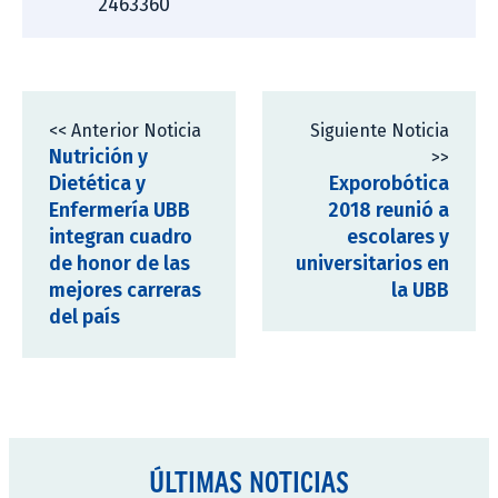
2463360
<< Anterior Noticia
Siguiente Noticia
Nutrición y
>>
Dietética y
Exporobótica
Enfermería UBB
2018 reunió a
integran cuadro
escolares y
de honor de las
universitarios en
mejores carreras
la UBB
del país
ÚLTIMAS NOTICIAS