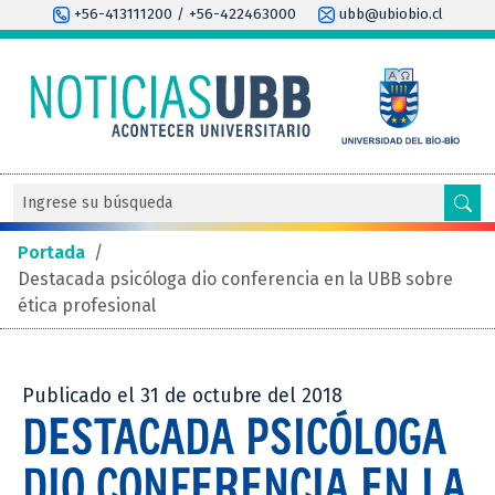
+56-413111200 / +56-422463000
ubb@ubiobio.cl
Portada
/
Destacada psicóloga dio conferencia en la UBB sobre
ética profesional
Publicado el 31 de octubre del 2018
DESTACADA PSICÓLOGA
DIO CONFERENCIA EN LA