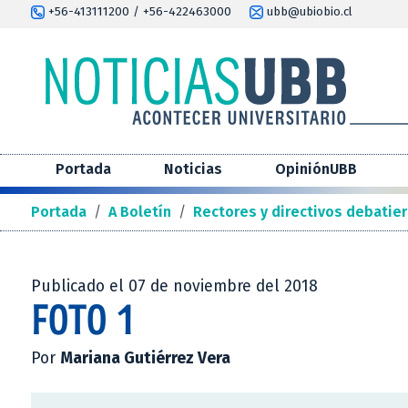
+56-413111200 / +56-422463000
ubb@ubiobio.cl
Portada
Noticias
OpiniónUBB
Portada
/
A Boletín
/
Rectores y directivos debatier
Publicado el 07 de noviembre del 2018
FOTO 1
Por
Mariana Gutiérrez Vera