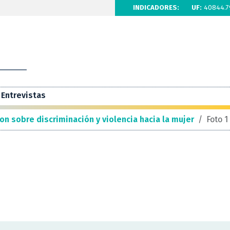
INDICADORES:
UF:
40844.7
Entrevistas
on sobre discriminación y violencia hacia la mujer
/
Foto 1