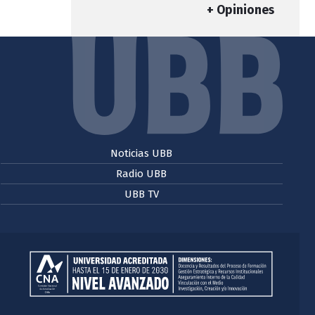
+ Opiniones
Noticias UBB
Radio UBB
UBB TV