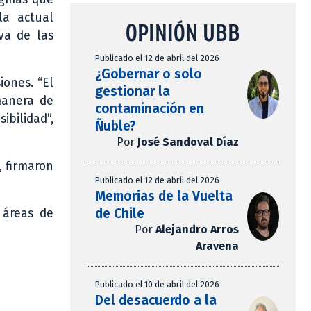
la actual
OPINIÓN UBB
iva de las
Publicado el 12 de abril del 2026
¿Gobernar o solo
ones. “El
gestionar la
manera de
contaminación en
ibilidad”,
Ñuble?
Por
José Sandoval Díaz
, firmaron
Publicado el 12 de abril del 2026
Memorias de la Vuelta
de Chile
 áreas de
Por
Alejandro Arros
Aravena
Publicado el 10 de abril del 2026
Del desacuerdo a la