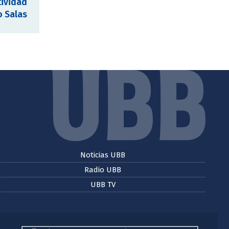
tividad
o Salas
Noticias UBB
Radio UBB
UBB TV