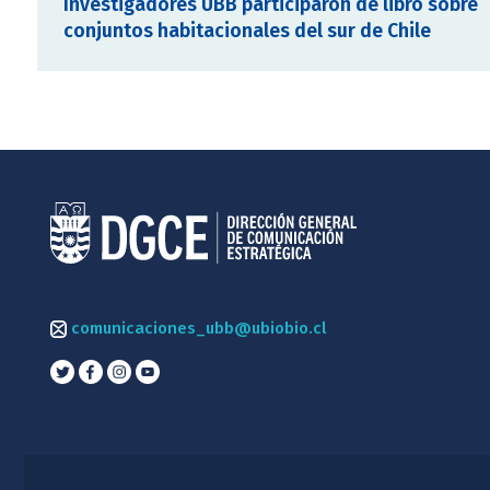
Investigadores UBB participaron de libro sobre
conjuntos habitacionales del sur de Chile
comunicaciones_ubb@ubiobio.cl