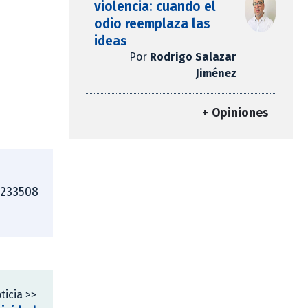
violencia: cuando el
odio reemplaza las
ideas
Por
Rodrigo Salazar
Jiménez
+ Opiniones
4233508
ticia >>