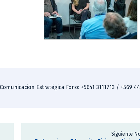
 Comunicación Estratégica Fono: +5641 3111713 / +569 4
Siguiente No