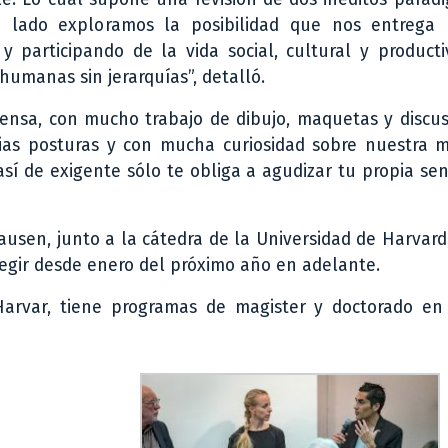
n lado exploramos la posibilidad que nos entrega 
 y participando de la vida social, cultural y product
humanas sin jerarquías”, detalló.
nsa, con mucho trabajo de dibujo, maquetas y discusi
ias posturas y con mucha curiosidad sobre nuestra 
í de exigente sólo te obliga a agudizar tu propia sens
hausen, junto a la cátedra de la Universidad de Harvard
regir desde enero del próximo año en adelante.
arvar, tiene programas de magister y doctorado en