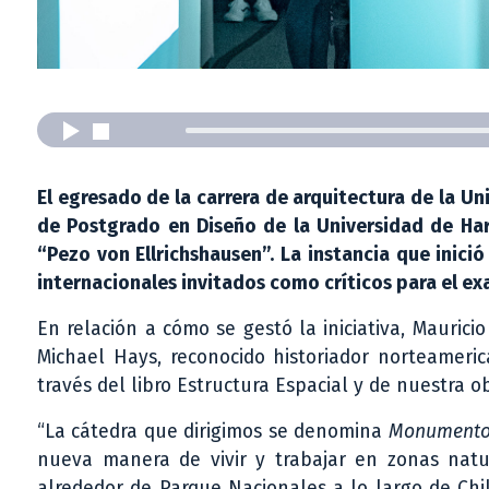
El egresado de la carrera de arquitectura de la Un
de Postgrado en Diseño de la Universidad de Harv
“Pezo von Ellrichshausen”. La instancia que inic
internacionales invitados como críticos para el ex
En relación a cómo se gestó la iniciativa, Maurici
Michael Hays, reconocido historiador norteameric
través del libro Estructura Espacial y de nuestra o
“La cátedra que dirigimos se denomina
Monumento 
nueva manera de vivir y trabajar en zonas natu
alrededor de Parque Nacionales a lo largo de Chi