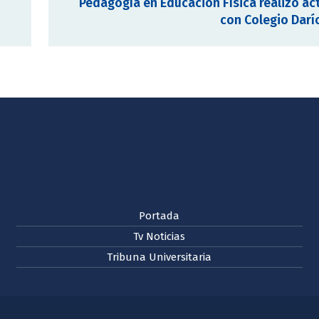
Pedagogía en Educación Física realizó ac
con Colegio Darí
Portada
Tv Noticias
Tribuna Universitaria