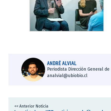
ANDRÉ ALVIAL
Periodista Dirección General de
analvial@ubiobio.cl
<< Anterior Noticia