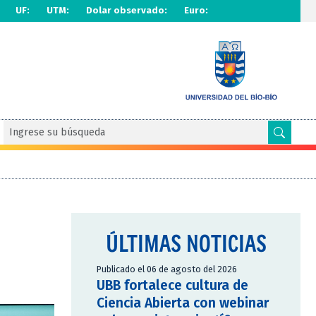
UF:
UTM:
Dolar observado:
Euro:
ÚLTIMAS NOTICIAS
Publicado el 06 de agosto del 2026
UBB fortalece cultura de
Ciencia Abierta con webinar