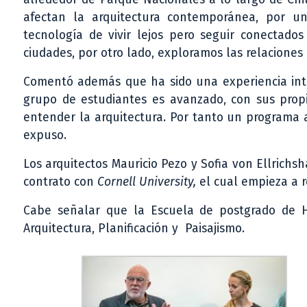
afectan la arquitectura contemporánea, por u
tecnología de vivir lejos pero seguir conectados
ciudades, por otro lado, exploramos las relaciones 
Comentó además que ha sido una experiencia inte
grupo de estudiantes es avanzado, con sus prop
entender la arquitectura. Por tanto un programa as
expuso.
Los arquitectos Mauricio Pezo y Sofia von Ellrichs
contrato con
Cornell University,
el cual empieza a 
Cabe señalar que la Escuela de postgrado de H
Arquitectura, Planificación y Paisajismo.