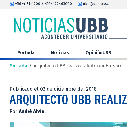
+56-413111200 / +56-422463000
ubb@ubiobio.cl
Portada
Noticias
OpiniónUBB
Portada
/
Arquitecto UBB realizó cátedra en Harvard
Publicado el 03 de diciembre del 2018
ARQUITECTO UBB REALI
Por
André Alvial