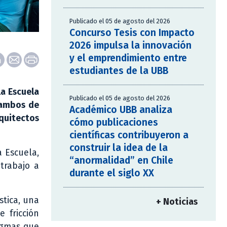
Publicado el 05 de agosto del 2026
Concurso Tesis con Impacto
2026 impulsa la innovación
y el emprendimiento entre
estudiantes de la UBB
la Escuela
Publicado el 05 de agosto del 2026
ambos de
Académico UBB analiza
rquitectos
cómo publicaciones
científicas contribuyeron a
construir la idea de la
a Escuela,
“anormalidad” en Chile
 trabajo a
durante el siglo XX
stica, una
+ Noticias
 fricción
digmas que