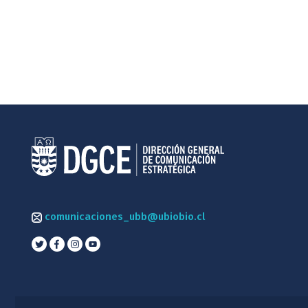
comunicaciones_ubb@ubiobio.cl