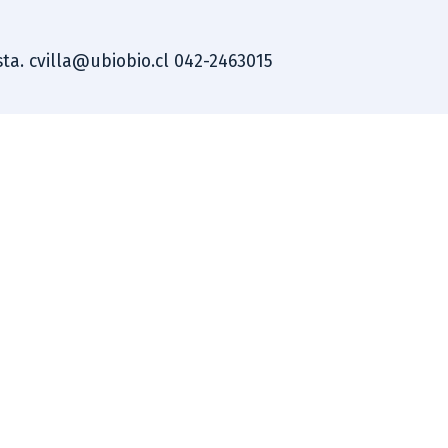
ista. cvilla@ubiobio.cl 042-2463015