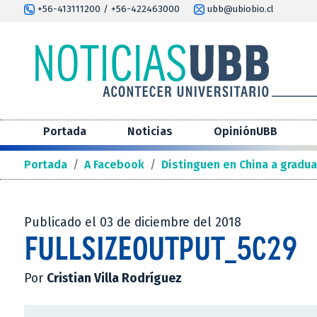
+56-413111200 / +56-422463000
ubb@ubiobio.cl
Portada
Noticias
OpiniónUBB
Portada
/
A Facebook
/
Distinguen en China a gradu
Publicado el 03 de diciembre del 2018
FULLSIZEOUTPUT_5C29
Por
Cristian Villa Rodríguez