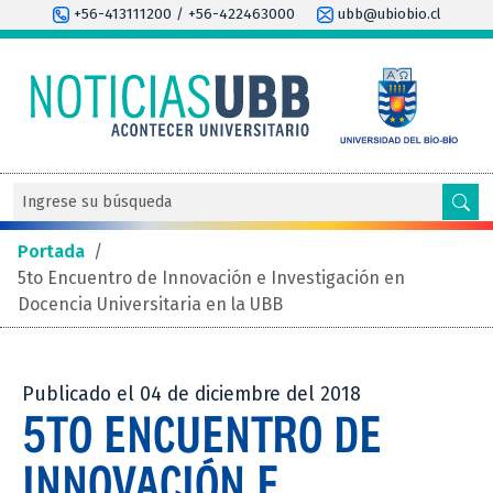
+56-413111200 / +56-422463000
ubb@ubiobio.cl
Portada
/
5to Encuentro de Innovación e Investigación en
Docencia Universitaria en la UBB
Publicado el 04 de diciembre del 2018
5TO ENCUENTRO DE
INNOVACIÓN E