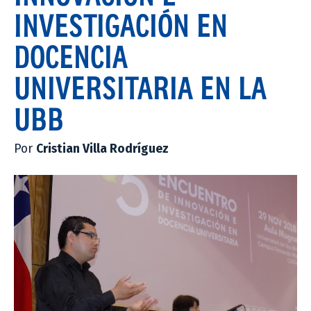
INVESTIGACIÓN EN
DOCENCIA
UNIVERSITARIA EN LA
UBB
Por
Cristian Villa Rodríguez