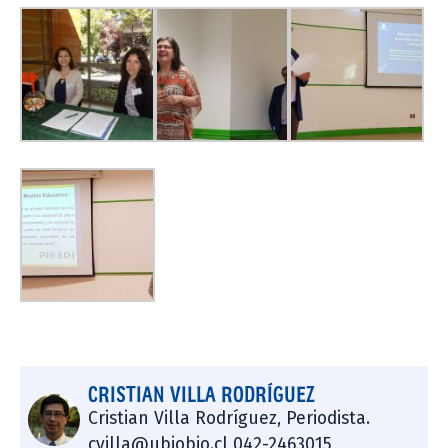
CRISTIAN VILLA RODRÍGUEZ
Cristian Villa Rodríguez, Periodista.
cvilla@ubiobio.cl 042-2463015