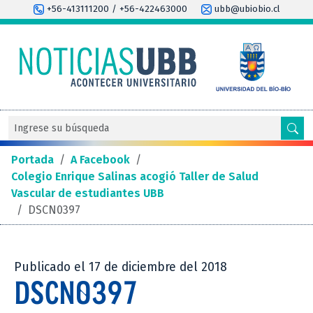
+56-413111200 / +56-422463000
ubb@ubiobio.cl
Portada
/
A Facebook
/
Colegio Enrique Salinas acogió Taller de Salud
Vascular de estudiantes UBB
/
DSCN0397
Publicado el 17 de diciembre del 2018
DSCN0397