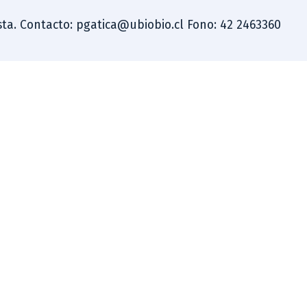
dista. Contacto: pgatica@ubiobio.cl Fono: 42 2463360