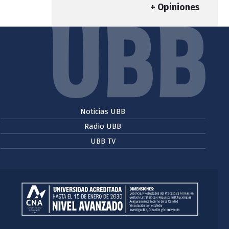
+ Opiniones
Noticias UBB
Radio UBB
UBB TV