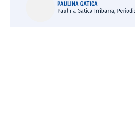
PAULINA GATICA
Paulina Gatica Irribarra, Perio