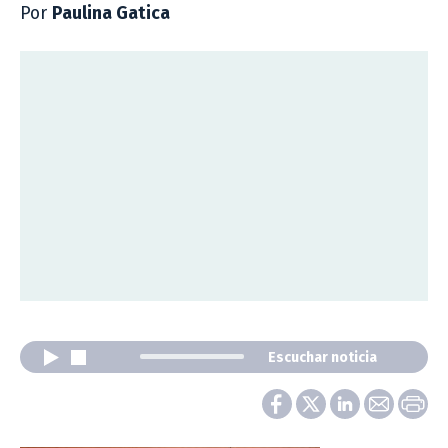
Por
Paulina Gatica
Escuchar noticia