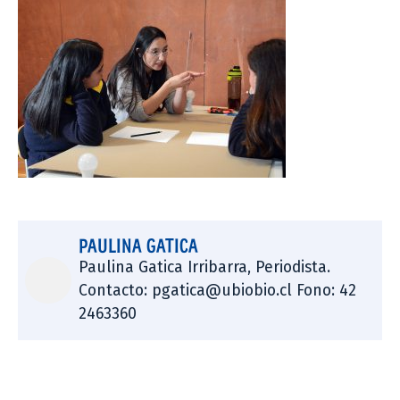
PAULINA GATICA
Paulina Gatica Irribarra, Periodista.
Contacto: pgatica@ubiobio.cl Fono: 42
2463360