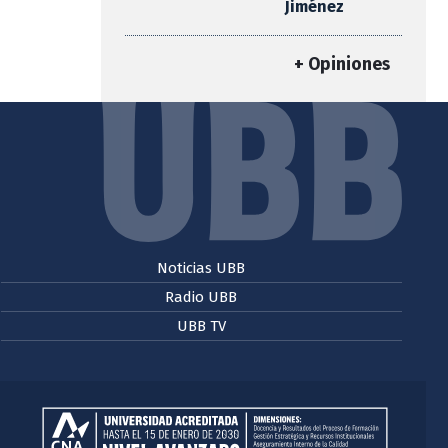
Jiménez
+ Opiniones
Noticias UBB
Radio UBB
UBB TV