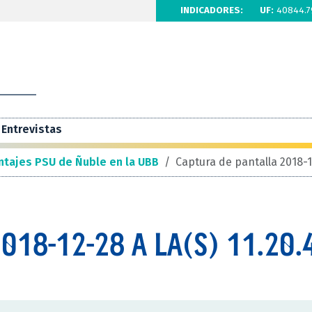
INDICADORES:
UF:
40844.7
Entrevistas
ntajes PSU de Ñuble en la UBB
/
Captura de pantalla 2018-12
018-12-28 A LA(S) 11.20.