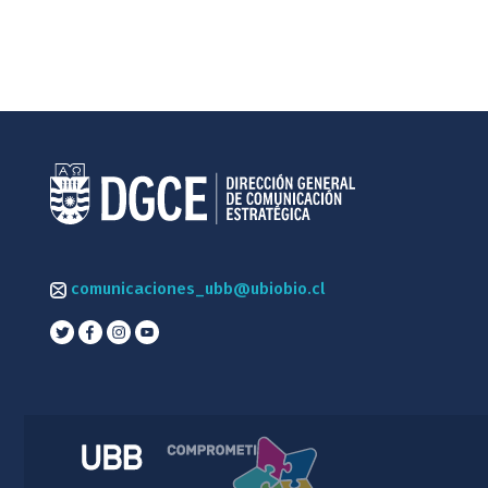
comunicaciones_ubb@ubiobio.cl