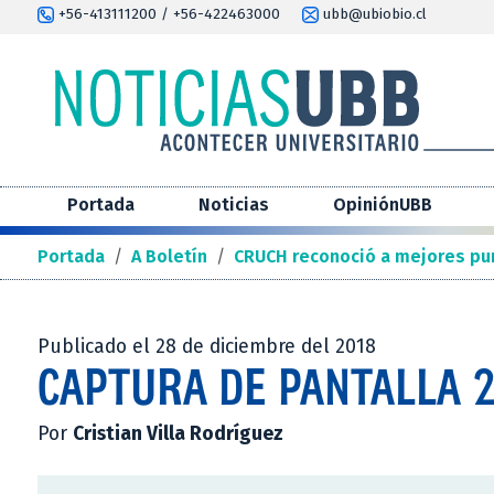
+56-413111200 / +56-422463000
ubb@ubiobio.cl
Portada
Noticias
OpiniónUBB
Portada
/
A Boletín
/
CRUCH reconoció a mejores pu
Publicado el 28 de diciembre del 2018
CAPTURA DE PANTALLA 2
Por
Cristian Villa Rodríguez