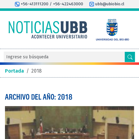
+56-413111200 / +56-422463000
ubb@ubiobio.cl
Portada
/
2018
ARCHIVO DEL AÑO: 2018