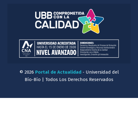
© 2026
Portal de Actualidad
- Universidad del
Bío-Bío | Todos Los Derechos Reservados