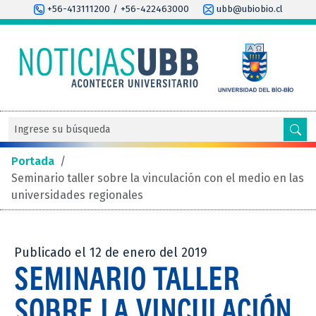
+56-413111200 / +56-422463000
ubb@ubiobio.cl
Portada
/
Seminario taller sobre la vinculación con el medio en las
universidades regionales
Publicado el 12 de enero del 2019
SEMINARIO TALLER
SOBRE LA VINCULACIÓN