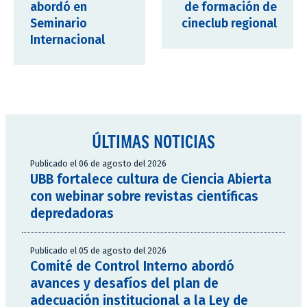
abordó en
de formación de
Seminario
cineclub regional
Internacional
ÚLTIMAS NOTICIAS
Publicado el 06 de agosto del 2026
UBB fortalece cultura de Ciencia Abierta
con webinar sobre revistas científicas
depredadoras
Publicado el 05 de agosto del 2026
Comité de Control Interno abordó
avances y desafíos del plan de
adecuación institucional a la Ley de