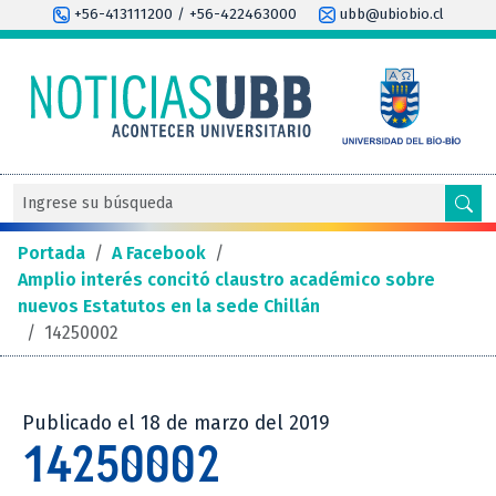
+56-413111200 / +56-422463000
ubb@ubiobio.cl
Portada
/
A Facebook
/
Amplio interés concitó claustro académico sobre
nuevos Estatutos en la sede Chillán
/
14250002
Publicado el 18 de marzo del 2019
14250002