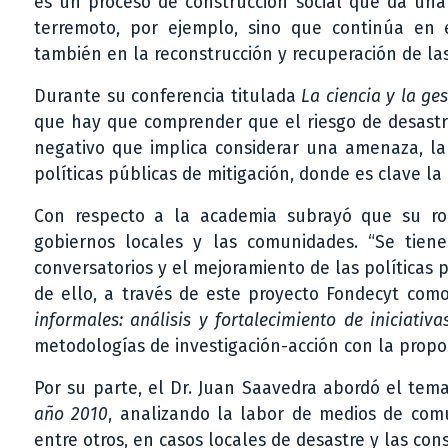
es un proceso de construcción social que da una 
terremoto, por ejemplo, sino que continúa en
también en la reconstrucción y recuperación de la
Durante su conferencia titulada
La ciencia y la ge
que hay que comprender que el riesgo de desastr
negativo que implica considerar una amenaza, la 
políticas públicas de mitigación, donde es clave la
Con respecto a la academia subrayó que su ro
gobiernos locales y las comunidades. “Se tien
conversatorios y el mejoramiento de las políticas 
de ello, a través de este proyecto Fondecyt com
informales: análisis y fortalecimiento de iniciativ
metodologías de investigación-acción con la propos
Por su parte, el Dr. Juan Saavedra abordó el te
año 2010
, analizando la labor de medios de comun
entre otros, en casos locales de desastre y las co