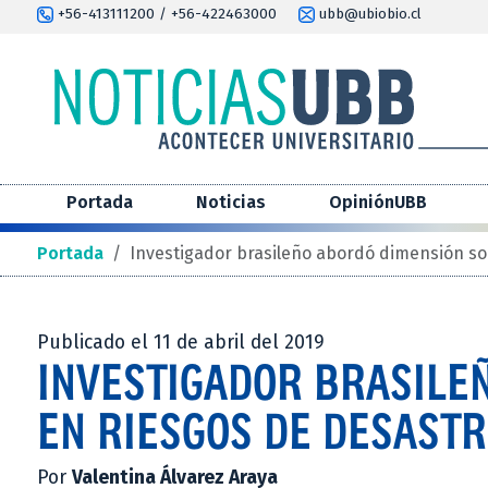
+56-413111200 / +56-422463000
ubb@ubiobio.cl
Portada
Noticias
OpiniónUBB
Portada
/
Investigador brasileño abordó dimensión soc
Publicado el 11 de abril del 2019
INVESTIGADOR BRASILE
EN RIESGOS DE DESAST
Por
Valentina Álvarez Araya