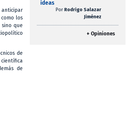
ideas
Por
Rodrigo Salazar
anticipar
Jiménez
s como los
 sino que
iopolítico
+ Opiniones
écnicos de
científica
además de