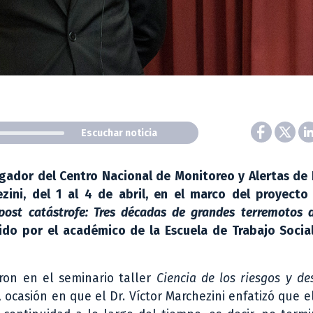
Escuchar noticia
tigador del Centro Nacional de Monitoreo y Alertas de
ezini, del 1 al 4 de abril, en el marco del proyecto
post catástrofe: Tres décadas de grandes terremotos 
gido por el académico de la Escuela de Trabajo Social
ron en el seminario taller
Ciencia de los riesgos y de
,
ocasión en que el Dr. Víctor Marchezini enfatizó que e