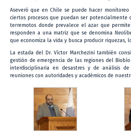
Aseveró que en Chile se puede hacer monitoreo de
ciertos procesos que puedan ser potencialmente d
terremotos donde prevalece el azar que permite 
responden a una matriz que se denomina
Neolib
que economiza la vida y busca producir riquezas, l
La estada del Dr. Víctor Marchezini también cons
gestión de emergencia de las regiones del Biobío 
interdisciplinaria en desastres y de análisis 
reuniones con autoridades y académicos de nuestr