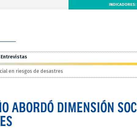
INDICADORES:
Entrevistas
ial en riesgos de desastres
ÑO ABORDÓ DIMENSIÓN SOC
RES