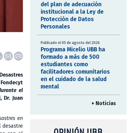
del plan de adecuación
institucional a la Ley de
Protección de Datos
Personales
Publicado el 05 de agosto del 2026
Programa Micelio UBB ha
formado a más de 500
estudiantes como
facilitadores comunitarios
 Desastres
en el cuidado de la salud
 Fondecyt
mental
durante el
, Dr. Juan
+ Noticias
sastres en
l desastre
OPINIÓN UBB