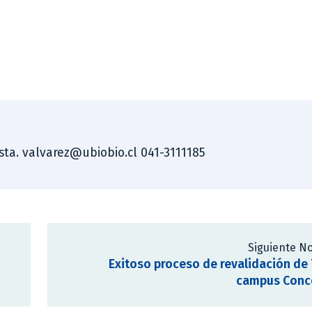
ista. valvarez@ubiobio.cl 041-3111185
Siguiente No
Exitoso proceso de revalidación de
campus Conc