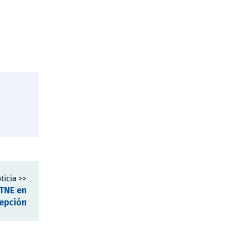
ticia >>
 TNE en
epción