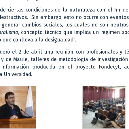
 ciertas condiciones de la naturaleza con el fin de 
estructivos. “Sin embargo, esto no ocurre con evento
generar cambios sociales, los cuales no son neutros
eralismo
, concepto técnico que implica un régimen soc
o que conlleva a la desigualdad”.
ideró el 2 de abril una reunión con profesionales y t
y de Maule, talleres de metodología de investigación 
de información producida en el proyecto Fondecyt, 
a Universidad.