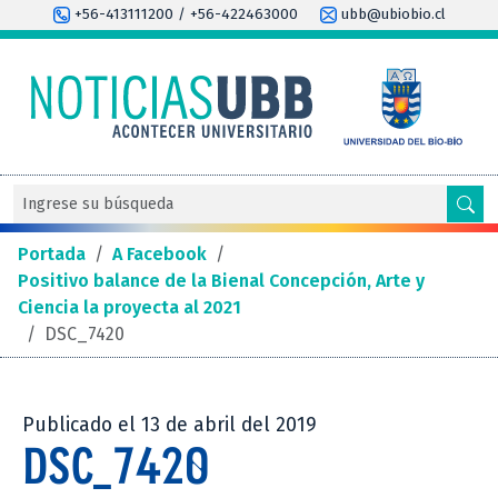
+56-413111200 / +56-422463000
ubb@ubiobio.cl
Portada
/
A Facebook
/
Positivo balance de la Bienal Concepción, Arte y
Ciencia la proyecta al 2021
/
DSC_7420
Publicado el 13 de abril del 2019
DSC_7420