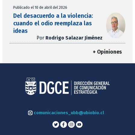
Publicado el 10 de abril del 2026
Del desacuerdo a la violencia:
cuando el odio reemplaza las
ideas
Por
Rodrigo Salazar Jiménez
+ Opiniones
comunicaciones_ubb@ubiobio.cl