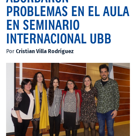
PROBLEMAS EN EL AULA
EN SEMINARIO
INTERNACIONAL UBB
Por
Cristian Villa Rodríguez