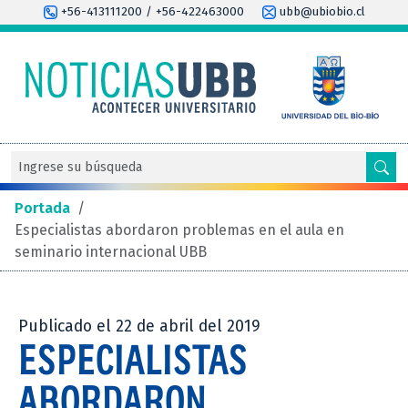
+56-413111200 / +56-422463000
ubb@ubiobio.cl
Portada
/
Especialistas abordaron problemas en el aula en
seminario internacional UBB
Publicado el 22 de abril del 2019
ESPECIALISTAS
ABORDARON