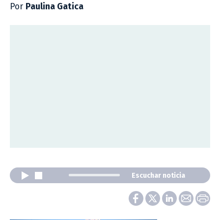
Por
Paulina Gatica
Escuchar noticia