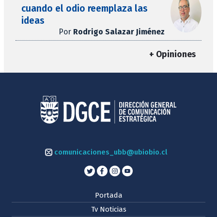
cuando el odio reemplaza las
ideas
Por
Rodrigo Salazar Jiménez
+ Opiniones
comunicaciones_ubb@ubiobio.cl
Portada
Tv Noticias