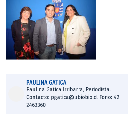
PAULINA GATICA
Paulina Gatica Irribarra, Periodista.
Contacto: pgatica@ubiobio.cl Fono: 42
2463360