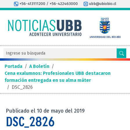
+56-413111200 / +56-422463000
ubb@ubiobio.cl
Portada
/
A Boletín
/
Cena exalumnos: Profesionales UBB destacaron
formación entregada en su alma máter
/
DSC_2826
Publicado el 10 de mayo del 2019
DSC_2826