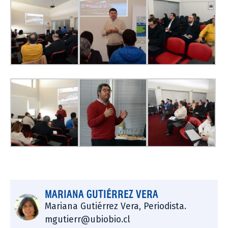
MARIANA GUTIÉRREZ VERA
Mariana Gutiérrez Vera, Periodista.
mgutierr@ubiobio.cl