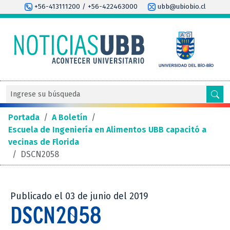
+56-413111200 / +56-422463000
ubb@ubiobio.cl
Portada
/
A Boletín
/
Escuela de Ingeniería en Alimentos UBB capacitó a
vecinas de Florida
/
DSCN2058
Publicado el 03 de junio del 2019
DSCN2058