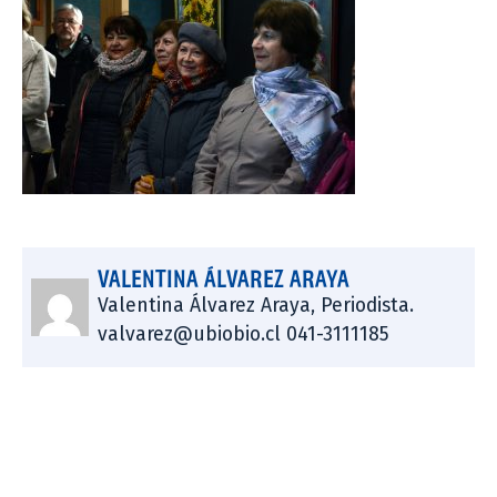
VALENTINA ÁLVAREZ ARAYA
Valentina Álvarez Araya, Periodista.
valvarez@ubiobio.cl 041-3111185