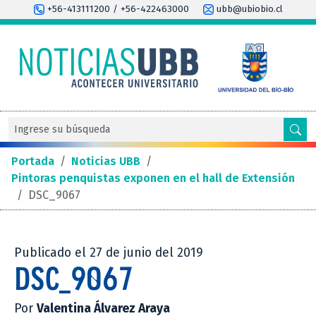
+56-413111200 / +56-422463000
ubb@ubiobio.cl
Portada
/
Noticias UBB
/
Pintoras penquistas exponen en el hall de Extensión
/
DSC_9067
Publicado el 27 de junio del 2019
DSC_9067
Por
Valentina Álvarez Araya