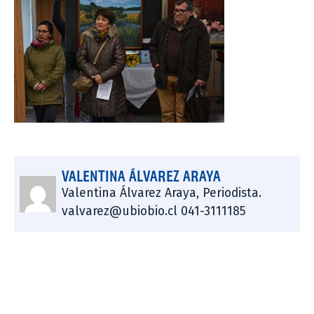
VALENTINA ÁLVAREZ ARAYA
Valentina Álvarez Araya, Periodista.
valvarez@ubiobio.cl 041-3111185