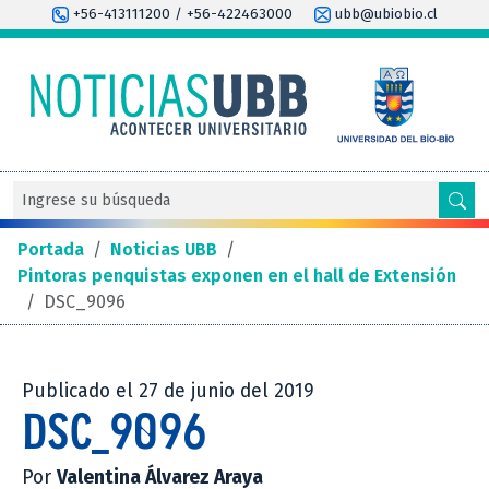
+56-413111200 / +56-422463000
ubb@ubiobio.cl
Portada
/
Noticias UBB
/
Pintoras penquistas exponen en el hall de Extensión
/
DSC_9096
Publicado el 27 de junio del 2019
DSC_9096
Por
Valentina Álvarez Araya