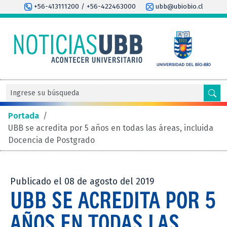
+56-413111200 / +56-422463000
ubb@ubiobio.cl
Portada
/
UBB se acredita por 5 años en todas las áreas, incluida
Docencia de Postgrado
Publicado el 08 de agosto del 2019
UBB SE ACREDITA POR 5
AÑOS EN TODAS LAS