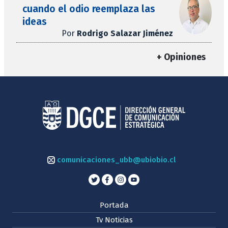
cuando el odio reemplaza las
ideas
Por
Rodrigo Salazar Jiménez
+ Opiniones
comunicaciones_ubb@ubiobio.cl
Portada
Tv Noticias