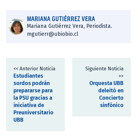
MARIANA GUTIÉRREZ VERA
Mariana Gutiérrez Vera, Periodista.
mgutierr@ubiobio.cl
<< Anterior Noticia
Siguiente Noticia
Estudiantes
>>
sordos podrán
Orquesta UBB
prepararse para
deleitó en
la PSU gracias a
Concierto
iniciativa de
sinfónico
Preuniversitario
UBB